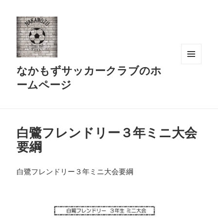
なかもずサッカークラブのホ
メニュ
ーとウ
ームページ
ィジェ
ット
白鷺フレンドリー３年ミニ大会
要綱
白鷺フレンドリー３年ミニ大会要綱