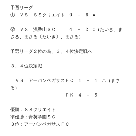
予選リーグ
① ＶＳ ＳＳクリエイト 0 － 6 ●
② ＶＳ 浅香山ＳＣ 4 － 2 ○（たいき、ま
さる、まさる〔たいき〕、まさる）
予選リーグ２位の為、３、４位決定戦へ
３、４位決定戦
ＶＳ アーバンペガサスＦＣ 1 － 1 △（まさ
る）
ＰＫ 4 － 5
優勝：ＳＳクリエイト
準優勝：青英学園ＳＣ
３位：アーバンペガサスＦＣ