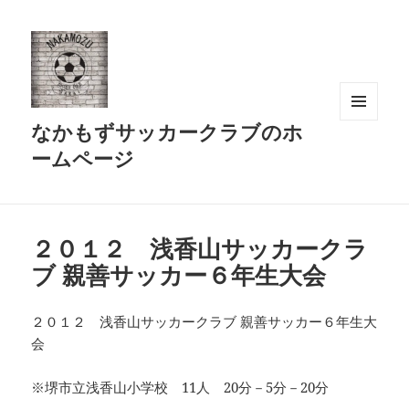
なかもずサッカークラブのホ
メニュ
ーとウ
ームページ
ィジェ
ット
２０１２ 浅香山サッカークラ
ブ 親善サッカー６年生大会
２０１２ 浅香山サッカークラブ 親善サッカー６年生大
会
※堺市立浅香山小学校 11人 20分－5分－20分