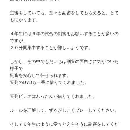
主審をしていても、堂々と副審をしてもらえると、とて
も助かります。
４年生には６年の試合の副審をお願いすることが多いの
ですが、
２０分間集中することが難しいようです。
しかし、その中でもだいちは副審の面白さに気がついた
様子で
副審を安心して任せられます。
審判のDVDも一番に借りてくれました。
審判ビデオはわったんが借りてくれました。
ルールを理解して、ずるがしこくプレーしてください。
そして６年生のように堂々とえらそうに副審をしてくだ