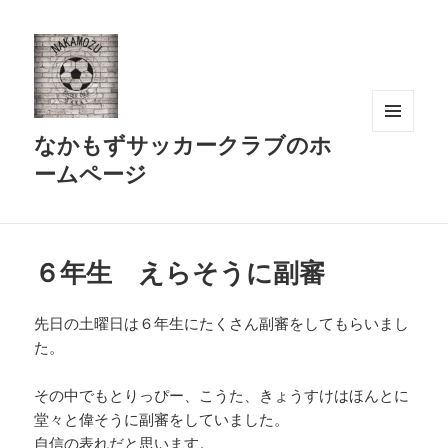
なかもずサッカークラブのホ
メニュ
ーとウ
ームページ
ィジェ
ット
６年生 えらそうに副審
先日の土曜日は６年生にたくさん副審をしてもらいまし
た。
その中でもとりっぴー、こうた、きょうすけはほんとに
堂々と偉そうに副審をしていました。
自信の表れだと思います。