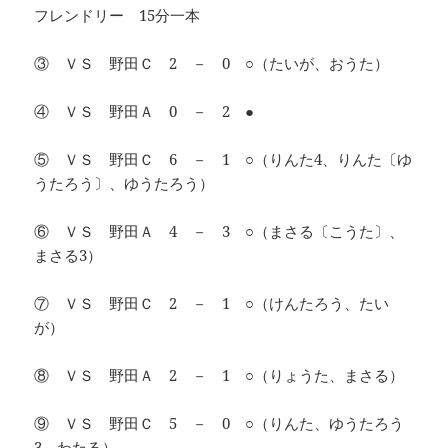
フレンドリー 15分一本
③ ＶＳ 野田Ｃ 2 － 0 ○（たいが、おうた）
④ ＶＳ 野田Ａ 0 － 2 ●
⑤ ＶＳ 野田Ｃ 6 － 1 ○（りんた4、りんた〔ゆ
うたろう〕、ゆうたろう）
⑥ ＶＳ 野田Ａ 4 － 3 ○（まさる〔こうた〕、
まさる3）
⑦ ＶＳ 野田Ｃ 2 － 1 ○（けんたろう、たい
が）
⑧ ＶＳ 野田Ａ 2 － 1 ○（りょうた、まさる）
⑨ ＶＳ 野田Ｃ 5 － 0 ○（りんた、ゆうたろう
3、わたる）