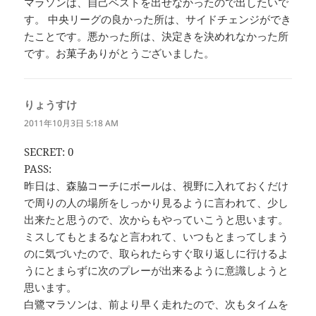
マラソンは、自己ベストを出せなかったので出したいで
す。 中央リーグの良かった所は、サイドチェンジができ
たことです。悪かった所は、決定きを決めれなかった所
です。お菓子ありがとうございました。
りょうすけ
よ
り:
2011年10月3日 5:18 AM
SECRET: 0
PASS:
昨日は、森脇コーチにボールは、視野に入れておくだけ
で周りの人の場所をしっかり見るように言われて、少し
出来たと思うので、次からもやっていこうと思います。
ミスしてもとまるなと言われて、いつもとまってしまう
のに気づいたので、取られたらすぐ取り返しに行けるよ
うにとまらずに次のプレーが出来るように意識しようと
思います。
白鷺マラソンは、前より早く走れたので、次もタイムを