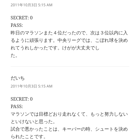
り:
2011年10月3日 5:15 AM
SECRET: 0
PASS:
昨日のマラソンまた４位だったので、次は３位以内に入
るように頑張ります。中央リーグでは、こぼれ球を決め
れてうれしかったです。けがが大丈夫でし
た。
だいち
よ
り:
2011年10月3日 5:15 AM
SECRET: 0
PASS:
マラソンでは目標どおり走れなくて、もっと努力しない
といけないと思った。
試合で悪かったことは、キーパーの時、シュートを決め
られたことです。