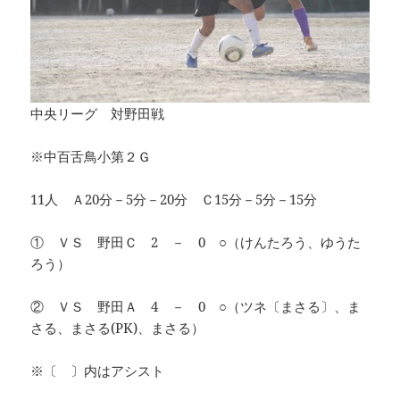
中央リーグ 対野田戦
※中百舌鳥小第２Ｇ
11人 Ａ20分－5分－20分 Ｃ15分－5分－15分
① ＶＳ 野田Ｃ 2 － 0 ○（けんたろう、ゆうた
ろう）
② ＶＳ 野田Ａ 4 － 0 ○（ツネ〔まさる〕、ま
さる、まさる(PK)、まさる）
※〔 〕内はアシスト