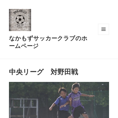
なかもずサッカークラブのホ
メニュ
ーとウ
ームページ
ィジェ
ット
中央リーグ 対野田戦