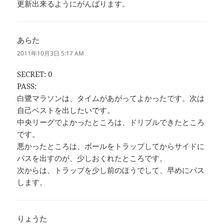
更新出来るようにがんばります。
あらた
よ
り:
2011年10月3日 5:17 AM
SECRET: 0
PASS:
白鷺マラソンは、タイムがあがってよかったです。次は
自己ベストを出したいです。
中央リーグでよかったところは、ドリブルできたところ
です。
悪かったところは、ボールをトラップしてからサイドに
パスを出すのが、少しおくれたところです。
次からは、トラップを少し前のほうでして、早めにパス
します。
りょうた
よ