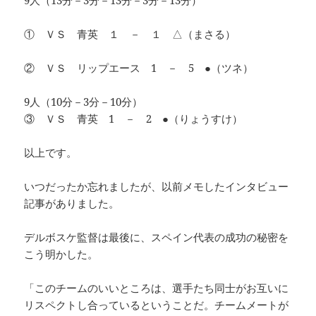
9人（13分－3分－13分－3分－13分）
① ＶＳ 青英 １ － １ △（まさる）
② ＶＳ リップエース 1 － 5 ●（ツネ）
9人（10分－3分－10分）
③ ＶＳ 青英 1 － 2 ●（りょうすけ）
以上です。
いつだったか忘れましたが、以前メモしたインタビュー
記事がありました。
デルボスケ監督は最後に、スペイン代表の成功の秘密を
こう明かした。
「このチームのいいところは、選手たち同士がお互いに
リスペクトし合っているということだ。チームメートが