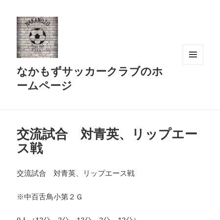
なかもずサッカークラブのホ
メニュ
ーとウ
ームページ
ィジェ
ット
交流試合 対青英、リップエー
ス戦
交流試合 対青英、リップエース戦
※中百舌鳥小第２Ｇ