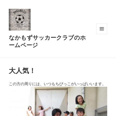
なかもずサッカークラブのホ
メニュ
ーとウ
ームページ
ィジェ
ット
大人気！
この方の周りには、いつもちびっこがいっぱいいます。