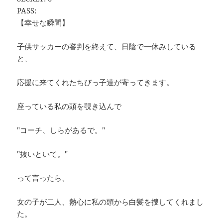
PASS:
【幸せな瞬間】
子供サッカーの審判を終えて、日陰で一休みしている
と、
応援に来てくれたちびっ子達が寄ってきます。
座っている私の頭を覗き込んで
"コーチ、しらがあるで。"
"抜いといて。"
って言ったら、
女の子が二人、熱心に私の頭から白髪を捜してくれまし
た。