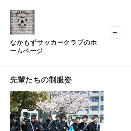
なかもずサッカークラブのホ
メニュ
ーとウ
ームページ
ィジェ
ット
先輩たちの制服姿