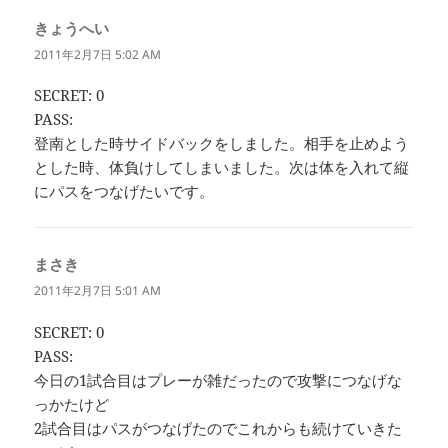
きょうへい
よ
り:
2011年2月7日 5:02 AM
SECRET: 0
PASS:
登南とした時サイドバックをしました。相手を止めよう
とした時、体負けしてしまいました。次は体を入れて縦
にパスをつなげたいです。
まさき
よ
り:
2011年2月7日 5:01 AM
SECRET: 0
PASS:
今日の1試合目はプレーが雑だったので攻撃につなげな
っかたけど
2試合目はパスがつなげたのでこれからも続けていきた