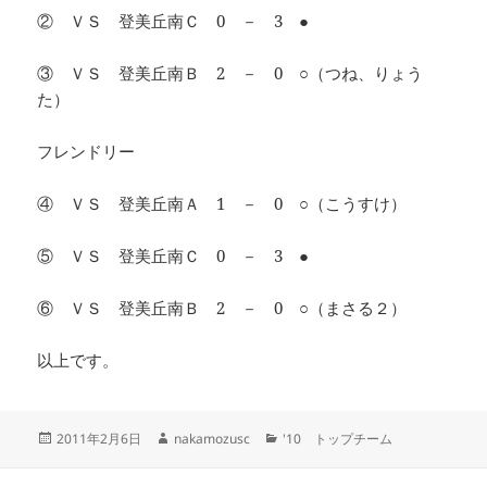
② ＶＳ 登美丘南Ｃ 0 － 3 ●
③ ＶＳ 登美丘南Ｂ 2 － 0 ○（つね、りょう
た）
フレンドリー
④ ＶＳ 登美丘南Ａ 1 － 0 ○（こうすけ）
⑤ ＶＳ 登美丘南Ｃ 0 － 3 ●
⑥ ＶＳ 登美丘南Ｂ 2 － 0 ○（まさる２）
以上です。
投
作
カ
2011年2月6日
nakamozusc
'10 トップチーム
稿
成
テ
日:
者
ゴ