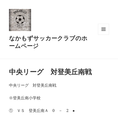
なかもずサッカークラブのホ
メニュ
ーとウ
ームページ
ィジェ
ット
中央リーグ 対登美丘南戦
中央リーグ 対登美丘南戦
※登美丘南小学校
① ＶＳ 登美丘南Ａ 0 － 2 ●