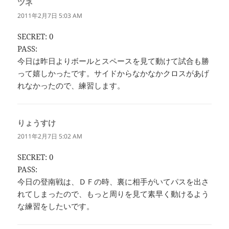
ツネ
よ
り:
2011年2月7日 5:03 AM
SECRET: 0
PASS:
今日は昨日よりボールとスペースを見て動けて試合も勝
って嬉しかったです。サイドからなかなかクロスがあげ
れなかったので、練習します。
りょうすけ
よ
り:
2011年2月7日 5:02 AM
SECRET: 0
PASS:
今日の登南戦は、ＤＦの時、裏に相手がいてパスを出さ
れてしまったので、もっと周りを見て素早く動けるよう
な練習をしたいです。