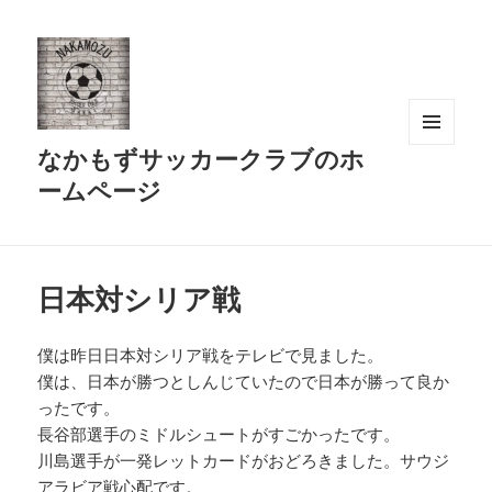
なかもずサッカークラブのホ
メニュ
ーとウ
ームページ
ィジェ
ット
日本対シリア戦
僕は昨日日本対シリア戦をテレビで見ました。
僕は、日本が勝つとしんじていたので日本が勝って良か
ったです。
長谷部選手のミドルシュートがすごかったです。
川島選手が一発レットカードがおどろきました。サウジ
アラビア戦心配です。