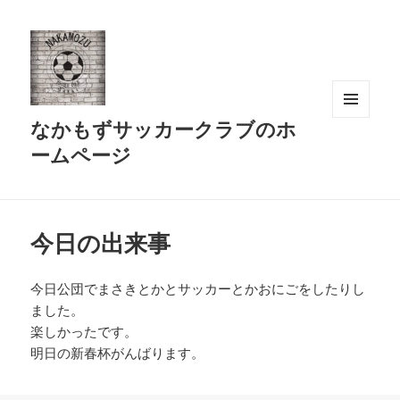
なかもずサッカークラブのホ
メニュ
ーとウ
ームページ
ィジェ
ット
今日の出来事
今日公団でまさきとかとサッカーとかおにごをしたりし
ました。
楽しかったです。
明日の新春杯がんばります。